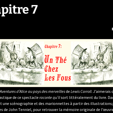
pitre 7
hambre !
e marie
Aventures d’Alice au pays des merveilles
de
Lewis Carroll
. J’aimerais 
lastique de ce spectacle
raconte qu’il
sort littéralement du livre. Da
uit une scénographie et des marionnettes à partir des illustration
s de John Tenniel, pour retrouver la mémoire originale de l’œuvre,