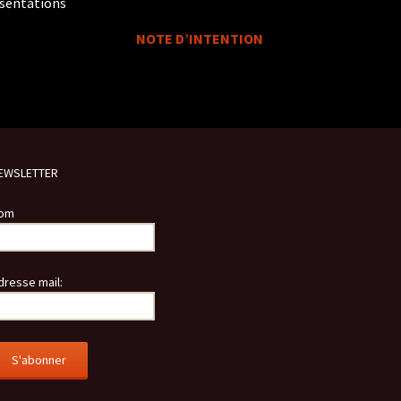
sentations
NOTE D’INTENTION
EWSLETTER
om
dresse mail: