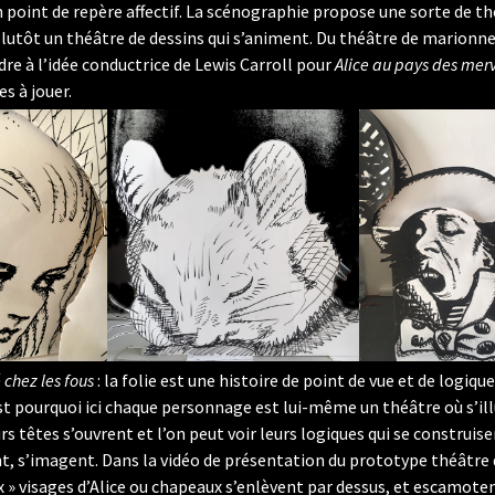
n point de repère affectif. La scénographie propose une sorte de t
plutôt un théâtre de dessins qui s’animent. Du théâtre de marionn
re à l’idée conductrice de Lewis Carroll pour
Alice au pays des merv
es à jouer.
 chez les fous
: la folie est une histoire de point de vue et de logiqu
st pourquoi ici chaque personnage est lui-même un théâtre où s’ill
rs têtes s’ouvrent et l’on peut voir leurs logiques qui se construise
, s’imagent. Dans la vidéo de présentation du prototype théâtre 
ux » visages d’Alice ou chapeaux s’enlèvent par dessus, et escamoten