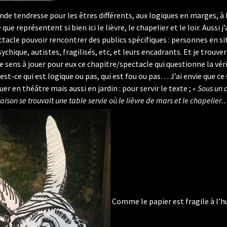
ande tendresse pour les êtres différents, aux logiques en marges, à
ue représentent si bien ici le lièvre, le chapelier et le loir. Aussi j
ctacle pouvoir rencontrer des publics spécifiques : personnes en si
chique, autistes, fragilisés, etc, et leurs encadrants. Et je trouver
 sens à jouer pour eux ce chapitre/spectacle qui questionne la vér
’est-ce qui est logique ou pas, qui est fou ou pas… J’ai envie que ce
uer en théâtre mais aussi en jardin : pour servir le texte ;
« Sous un 
ison se trouvait une table servie où le lièvre de mars et le chapelier
Comme le papier est fragile à l’h