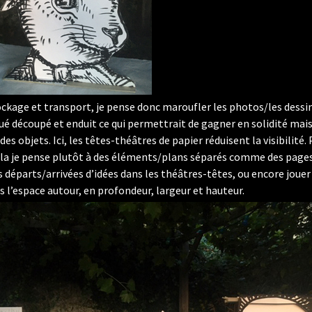
ockage et transport, je pense donc maroufler les photos/les dessin
é découpé et enduit ce qui permettrait de gagner en solidité mais
des objets. Ici, les têtes-théâtres de papier réduisent la visibilité.
la je pense plutôt à des éléments/plans séparés comme des pages
es départs/arrivées d’idées dans les théâtres-têtes, ou encore jouer
 l’espace autour, en profondeur, largeur et hauteur.