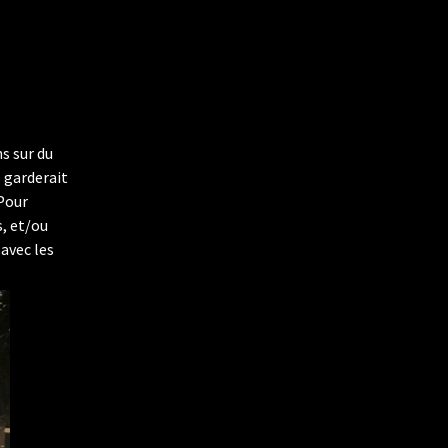
s sur du
 garderait
 Pour
, et/ou
 avec les