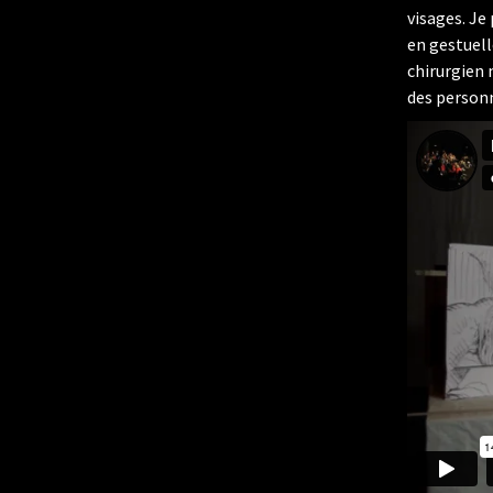
visages. Je
en gestuelle
chirurgien 
des person