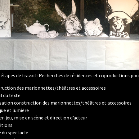
étapes de travail : Recherches de résidences et coproductions pour
ruction des marionnettes/théâtres et accessoires
il du texte
isation construction des marionnettes/théâtres et accessoires
ue et lumière
en jeu, mise en scène et direction d’acteur
itions
e du spectacle