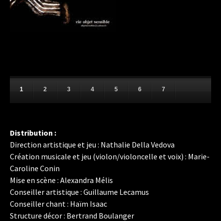
1
2
3
4
5
6
7
Distribution :
Direction artistique et jeu : Nathalie Della Vedova
Création musicale et jeu (violon/violoncelle et voix) : Marie-
Caroline Conin
Mise en scène : Alexandra Mélis
Conseiller artistique : Guillaume Lecamus
Conseiller chant : Haïm Isaac
Structure décor : Bertrand Boulanger