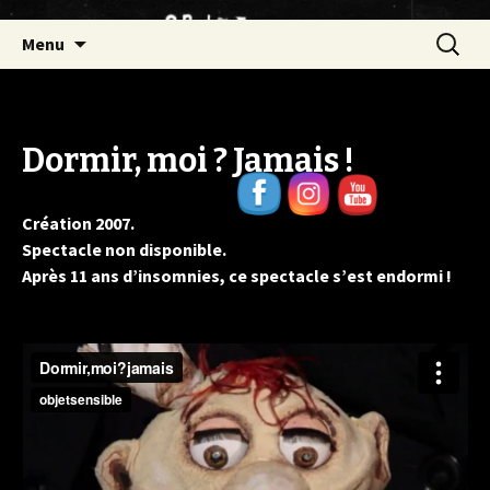
Aller
Recherc
Menu
au
contenu
Dormir, moi ? Jamais !
Création 2007.
Spectacle non disponible.
Après 11 ans d’insomnies, ce spectacle s’est endormi !