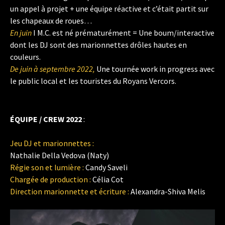
un appel à projet + une équipe réactive et c’était partit sur
les chapeaux de roues…
En juin
I M.C. est né prématurément = Une boum/interactive
dont les DJ sont des marionnettes drôles hautes en
couleurs.
De juin à septembre 2022,
Une tournée work in progress avec
le public local et les touristes du Royans Vercors.
ÉQUIPE / CREW 2022
:
Jeu DJ et marionnettes :
Nathalie Della Vedova (Naty)
Régie son et lumière :
Candy Saveli
Chargée de production :
Célia Cot
Direction marionnette et écriture :
Alexandra-Shiva Melis