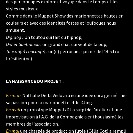
des personnages explore et voyage dans le temps et les
styles musicaux.
Comme dans le Muppet Show des marionnettes hautes en
couleurs et avec des identités fortes et loufoques nous
amusent.
Digidog :
Un toutou qui fait du hiphop,
Didier Guetminou :
un grand chat qui veut de la pop,
Toucan(e) Loucan(e) :
un(e) perroquet qui mix de l’électro
brésilien(ne).
LA NAISSANCE DU PROJET :
En mars
Nathalie Della Vedova a eu une idée qui a germé. Lier
sa passion pour la marionnette et le DJing.
En avril
un prototype Muppet/DJ a surgi de l’atelier et une
improvisation à l’A.G. de la Compagnie a enthousiasmé les
membres de l’association.
En mai
une chargée de production futée (Célia Cot) a rempli