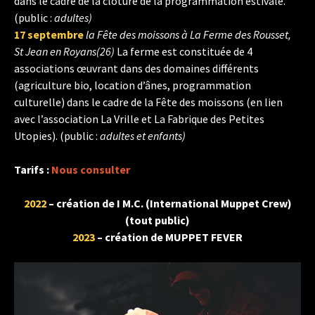
dans le cadre de la clôture de la programmation estivale.
(public :
adultes)
17 septembre
la Fête des moissons à La Ferme des Rousset,
St Jean en Royans(26)
La ferme est constituée de 4
associations œuvrant dans des domaines différents
(agriculture bio, location d’ânes, programmation
culturelle) dans le cadre de la Fête des moissons (en lien
avec l’association La Vrille et La Fabrique des Petites
Utopies). (public :
adultes et enfants)
Tarifs :
Nous consulter
2022
– création de I M.C. (International Muppet Crew)
(tout public)
2023
– création de MUPPET FEVER